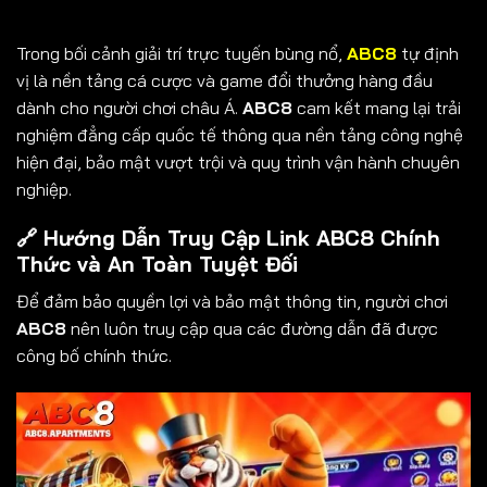
Trong bối cảnh giải trí trực tuyến bùng nổ,
ABC8
tự định
vị là nền tảng cá cược và game đổi thưởng hàng đầu
dành cho người chơi châu Á.
ABC8
cam kết mang lại trải
nghiệm đẳng cấp quốc tế thông qua nền tảng công nghệ
hiện đại, bảo mật vượt trội và quy trình vận hành chuyên
nghiệp.
🔗 Hướng Dẫn Truy Cập Link ABC8 Chính
Thức và An Toàn Tuyệt Đối
Để đảm bảo quyền lợi và bảo mật thông tin, người chơi
ABC8
nên luôn truy cập qua các đường dẫn đã được
công bố chính thức.