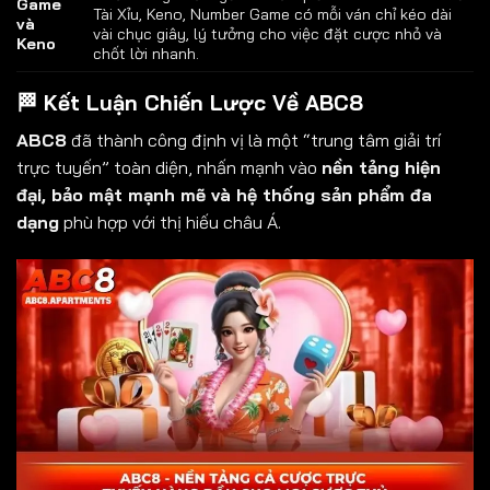
Game
Tài Xỉu, Keno, Number Game có mỗi ván chỉ kéo dài
và
vài chục giây, lý tưởng cho việc đặt cược nhỏ và
Keno
chốt lời nhanh.
🏁 Kết Luận Chiến Lược Về ABC8
ABC8
đã thành công định vị là một “trung tâm giải trí
trực tuyến” toàn diện, nhấn mạnh vào
nền tảng hiện
đại, bảo mật mạnh mẽ và hệ thống sản phẩm đa
dạng
phù hợp với thị hiếu châu Á.