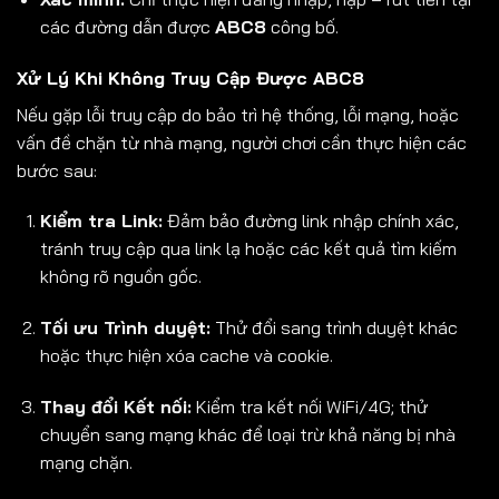
các đường dẫn được
ABC8
công bố.
Xử Lý Khi Không Truy Cập Được ABC8
Nếu gặp lỗi truy cập do bảo trì hệ thống, lỗi mạng, hoặc
vấn đề chặn từ nhà mạng, người chơi cần thực hiện các
bước sau:
Kiểm tra Link:
Đảm bảo đường link nhập chính xác,
tránh truy cập qua link lạ hoặc các kết quả tìm kiếm
không rõ nguồn gốc.
Tối ưu Trình duyệt:
Thử đổi sang trình duyệt khác
hoặc thực hiện xóa cache và cookie.
Thay đổi Kết nối:
Kiểm tra kết nối WiFi/4G; thử
chuyển sang mạng khác để loại trừ khả năng bị nhà
mạng chặn.