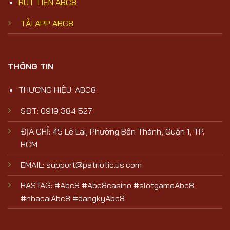
RÚT TIỀN ABC8
TẢI APP ABC8
THÔNG TIN
THƯƠNG HIỆU: ABC8
SĐT: 0919 384 527
ĐỊA CHỈ: 45 Lê Lai, Phường Bến Thành, Quận 1, TP.
HCM
EMAIL:
support@patriotic.us.com
HASTAG: #Abc8 #Abc8casino #slotgameAbc8
#nhacaiAbc8 #dangkyAbc8