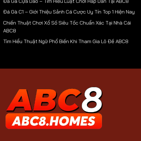
Đá Gà Cựa Dao – Tìm Hiểu Luật Chơi Hấp Dẫn Tại ABC8
Đá Gà C1 – Giới Thiệu Sảnh Cá Cược Uy Tín Top 1 Hiện Nay
Chiến Thuật Chơi Xổ Số Siêu Tốc Chuẩn Xác Tại Nhà Cái
ABC8
Tìm Hiểu Thuật Ngữ Phổ Biến Khi Tham Gia Lô Đề ABC8