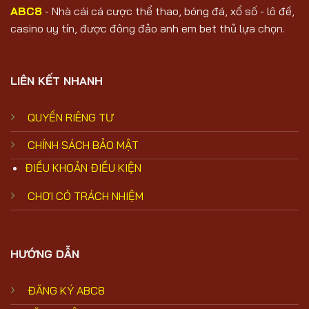
ABC8
- Nhà cái cá cược thể thao, bóng đá, xổ số - lô đề,
casino uy tín, được đông đảo anh em bet thủ lựa chọn.
LIÊN KẾT NHANH
QUYỀN RIÊNG TƯ
CHÍNH SÁCH BẢO MẬT
ĐIỀU KHOẢN ĐIỀU KIỆN
CHƠI CÓ TRÁCH NHIỆM
HƯỚNG DẪN
ĐĂNG KÝ ABC8