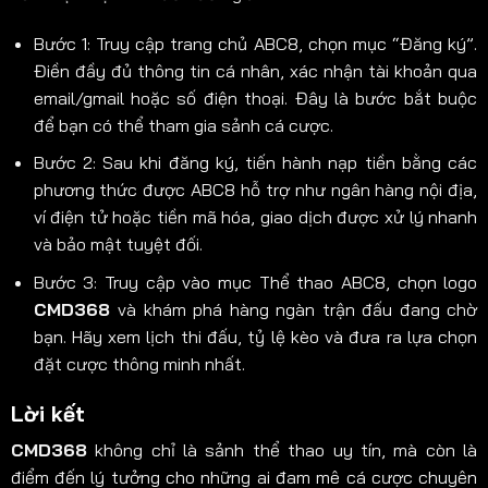
Bước 1: Truy cập trang chủ ABC8, chọn mục “Đăng ký”.
Điền đầy đủ thông tin cá nhân, xác nhận tài khoản qua
email/gmail hoặc số điện thoại. Đây là bước bắt buộc
để bạn có thể tham gia sảnh cá cược.
Bước 2: Sau khi đăng ký, tiến hành nạp tiền bằng các
phương thức được ABC8 hỗ trợ như ngân hàng nội địa,
ví điện tử hoặc tiền mã hóa, giao dịch được xử lý nhanh
và bảo mật tuyệt đối.
Bước 3: Truy cập vào mục Thể thao ABC8, chọn logo
CMD368
và khám phá hàng ngàn trận đấu đang chờ
bạn. Hãy xem lịch thi đấu, tỷ lệ kèo và đưa ra lựa chọn
đặt cược thông minh nhất.
Lời kết
CMD368
không chỉ là sảnh thể thao uy tín, mà còn là
điểm đến lý tưởng cho những ai đam mê cá cược chuyên