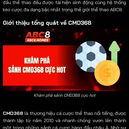
đấu thể thao đều được tái hiện sinh động cùng hệ thống
kèo cược đa dạng bậc nhất trong thế giới thể thao ABC8.
Giới thiệu tổng quát về CMD368
Khám phá sảnh CMD368 cực hot
CMD368
là thương hiệu cá cược thể thao nổi tiếng, được
thành lập từ năm 2010 và nhanh chóng vươn lên thành
một trong những sảnh cá cược hàng đầu châu Á. Nhờ sự