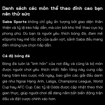
Danh sách các môn thể thao đỉnh cao bạn
nên thử sức
Saba Sports
không chỉ gây ấn tượng bởi giao diện thân
thiện và tỷ lệ kèo hấp dẫn, mà còn bởi kho thể thao cực kỳ
phong phú. Dù bạn là người yêu thích bóng đá, đam mê
eSports hay mê tốc độ của quần vợt, sảnh Saba đều mang
đến những lựa chọn hấp dẫn.
Cá độ bóng đá
Bóng đá luôn là “linh hồn” của nơi đây và cũng là bộ môn
được người chơi yêu thích nhất. Nền tảng này cung cấp
hàng trăm kèo cược mỗi ngày, bao gồm các giải đấu danh
giá như Ngoại Hạng Anh, Laliga, Champions League, World
Cup hay AFC Cup. Các tỷ lệ Odds được cập nhật theo thời
gian thực, giúp người chơi dễ dàng nắm bắt biến động trận
đấu và đặt cược chính xác hơn.