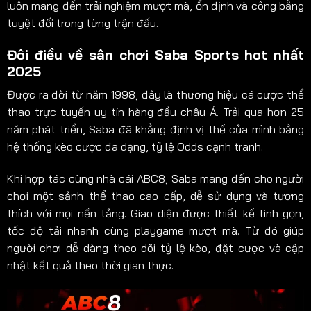
luôn mang đến trải nghiệm mượt mà, ổn định và công bằng
tuyệt đối trong từng trận đấu.
Đôi điều về sân chơi Saba Sports hot nhất
2025
Được ra đời từ năm 1998, đây là thương hiệu cá cược thể
thao trực tuyến uy tín hàng đầu châu Á. Trải qua hơn 25
năm phát triển, Saba đã khẳng định vị thế của mình bằng
hệ thống kèo cược đa dạng, tỷ lệ Odds cạnh tranh.
Khi hợp tác cùng nhà cái ABC8, Saba mang đến cho người
chơi một sảnh thể thao cao cấp, dễ sử dụng và tương
thích với mọi nền tảng. Giao diện được thiết kế tinh gọn,
tốc độ tải nhanh cùng playgame mượt mà. Từ đó giúp
người chơi dễ dàng theo dõi tỷ lệ kèo, đặt cược và cập
nhật kết quả theo thời gian thực.