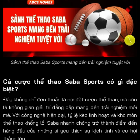
Sảnh thể thao Saba Sports mang đến trải nghiệm tuyệt vời
Cá cược thể thao Saba Sports có gì đặc
biệt?
Đây không chỉ đơn thuần là nơi đặt cược thể thao, mà còn
là không gian giải trí đẳng cấp mang đến trải nghiệm mới
mẻ. Với công nghệ hiện đại, tỷ lệ kèo linh hoạt và kho môn
thể thao khổng lồ, Saba nhanh chóng trở thành điểm đến
hàng đầu của những ai yêu thích sự kịch tính và cơ hội
thắng lớn.