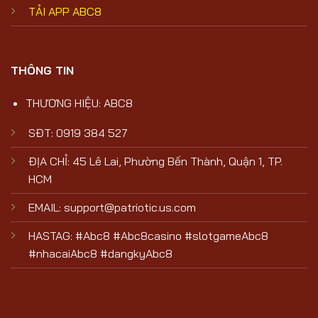
TẢI APP ABC8
THÔNG TIN
THƯƠNG HIỆU: ABC8
SĐT: 0919 384 527
ĐỊA CHỈ: 45 Lê Lai, Phường Bến Thành, Quận 1, TP.
HCM
EMAIL:
support@patriotic.us.com
HASTAG: #Abc8 #Abc8casino #slotgameAbc8
#nhacaiAbc8 #dangkyAbc8