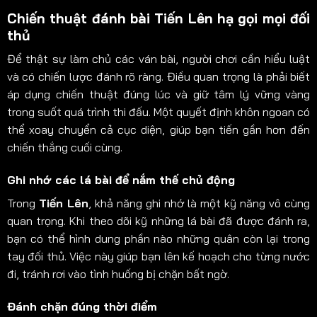
Chiến thuật đánh bài Tiến Lên hạ gọi mọi đối
thủ
Để thật sự làm chủ các ván bài, người chơi cần hiểu luật
và có chiến lược đánh rõ ràng. Điều quan trọng là phải biết
áp dụng chiến thuật đúng lúc và giữ tâm lý vững vàng
trong suốt quá trình thi đấu. Một quyết định khôn ngoan có
thể xoay chuyển cả cục diện, giúp bạn tiến gần hơn đến
chiến thắng cuối cùng.
Ghi nhớ các lá bài để nắm thế chủ động
Trong
Tiến Lên
, khả năng ghi nhớ là một kỹ năng vô cùng
quan trọng. Khi theo dõi kỹ những lá bài đã được đánh ra,
bạn có thể hình dung phần nào những quân còn lại trong
tay đối thủ. Việc này giúp bạn lên kế hoạch cho từng nước
đi, tránh rơi vào tình huống bị chặn bất ngờ.
Đánh chặn đúng thời điểm