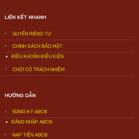
LIÊN KẾT NHANH
QUYỀN RIÊNG TƯ
CHÍNH SÁCH BẢO MẬT
ĐIỀU KHOẢN ĐIỀU KIỆN
CHƠI CÓ TRÁCH NHIỆM
HƯỚNG DẪN
ĐĂNG KÝ ABC8
ĐĂNG NHẬP ABC8
NẠP TIỀN ABC8