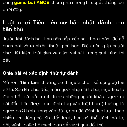
cùng
game bài ABC8
khám phá những bí quyết thắng lớn
dưới đây.
Luật chơi Tiến Lên cơ bản nhất dành cho
tân thủ
Trước khi đánh bài, bạn nên sắp xếp bài theo nhóm để dễ
quan sát và ra chiến thuật phù hợp. Điều này giúp người
chơi tiết kiệm thời gian và giảm sai sót trong quá trình thi
đấu.
Chia bài và xác định thứ tự đánh
Mỗi ván
iến Lên
thường có 4 người chơi, sử dụng bộ bài
T
52 lá. Sau khi chia đều, mỗi người nhận 13 lá bài, mục tiêu là
đánh hết bài của mình trước những người khác. Người ra
bài đầu tiên được xác định tùy vào luật bàn (thường là
người có 3 bích trong ván đầu), sau đó đánh lần lượt theo
chiều kim đồng hồ. Khi đến lượt, bạn có thể đánh bài lẻ,
đôi, sảnh, hoặc bộ mạnh hơn để vượt qua đối thủ.