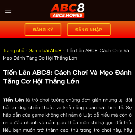
ĐĂNG KÝ
ĐĂNG NHẬP
Trang chủ
-
Game bài Abc8
-
Tiến Lên ABC8: Cách Chơi Và
Mẹo Đánh Tăng Cơ Hội Thắng Lớn
Tiến Lên ABC8: Cách Chơi Và Mẹo Đánh
Tăng Cơ Hội Thắng Lớn
iến Lên
là trò chơi tưởng chừng đơn giản nhưng lại đòi
T
hỏi tư duy chiến thuật và khả năng quan sát tinh tế. Sự
hấp dẫn của game không chỉ nằm ở luật dễ hiểu mà còn ở
nhịp đấu nhanh và cảm giác thỏa mãn khi hạ gục đối thủ.
Nếu bạn muốn trở thành cao thủ trong trò chơi này, hãy