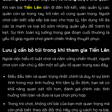
Khi ván bài
Tiến Lên
dần đi đến hồi kết, việc quản lý các
quân còn lại trong tay trở nên vô cùng quan trọng. Người
chơi cần biết sắp xếp bài sao cho hợp lý, tận dụng tối đa
các lá mạnh và loại bỏ sớm những quân yếu để tránh bị
kẹt. Sự tính toán kỹ lưỡng trong giai đoạn cuối thường là
yếu tố giúp người chơi giành chiến thắng thuyết phục.
Lưu ý cần bỏ túi trong khi tham gia Tiến Lên
Ngoài việc hiểu rõ luật chơi và nắm vững chiến thuật, người
chơi còn cần chú ý đến một số yếu tố quan trọng sau đây:
Điều đầu tiên và quan trọng nhất chính là duy trì sự bình
tĩnh trong mọi tình huống. Khi tâm lý ổn định, bạn sẽ có
khả năng quan sát tốt hơn, đánh giá chính xác tình
huống trên bàn và đưa ra lựa chọn phù hợp.
Trong trò chơi, không chỉ bài của bạn mới quan trọng mà
còn phải biết theo dõi đối thủ. Hãy chú ý cách họ ra bài,