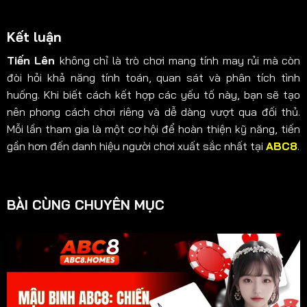
Kết luận
Tiến Lên
không chỉ là trò chơi mang tính may rủi mà còn
đòi hỏi khả năng tính toán, quan sát và phân tích tình
huống. Khi biết cách kết hợp các yếu tố này, bạn sẽ tạo
nên phong cách chơi riêng và dễ dàng vượt qua đối thủ.
Mỗi lần tham gia là một cơ hội để hoàn thiện kỹ năng, tiến
gần hơn đến danh hiệu người chơi xuất sắc nhất tại
ABC8
.
BÀI CÙNG CHUYÊN MỤC