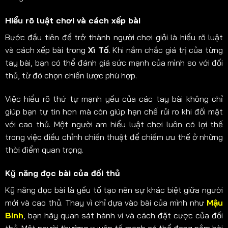
Hiểu rõ luật chơi và cách xếp bài
Bước đầu tiên để trở thành người chơi giỏi là hiểu rõ luật
và cách xếp bài trong
Xì Tố
. Khi nắm chắc giá trị của từng
tay bài, bạn có thể đánh giá sức mạnh của mình so với đối
thủ, từ đó chọn chiến lược phù hợp.
Việc hiểu rõ thứ tự mạnh yếu của các tay bài không chỉ
giúp bạn tự tin hơn mà còn giúp hạn chế rủi ro khi đối mặt
với cao thủ. Một người am hiểu luật chơi luôn có lợi thế
trong việc điều chỉnh chiến thuật để chiếm ưu thế ở những
thời điểm quan trọng.
Kỹ năng đọc bài của đối thủ
Kỹ năng đọc bài là yếu tố tạo nên sự khác biệt giữa người
mới và cao thủ. Thay vì chỉ dựa vào bài của mình như
Mậu
Binh
, bạn hãy quan sát hành vi và cách đặt cược của đối
thủ. Một người thường xuyên tố mạnh có thể đang nắm bài