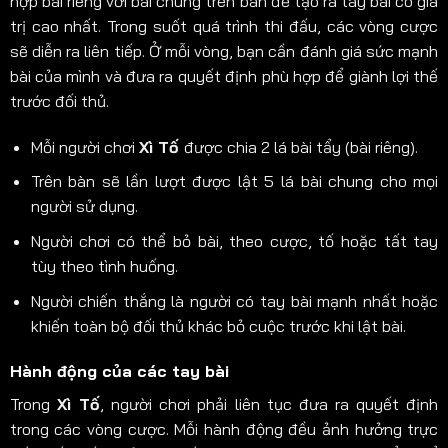
hợp bài riêng với bài chung trên bàn để tạo ra tay bài có giá
trị cao nhất. Trong suốt quá trình thi đấu, các vòng cược
sẽ diễn ra liên tiếp. Ở mỗi vòng, bạn cần đánh giá sức mạnh
bài của mình và đưa ra quyết định phù hợp để giành lợi thế
trước đối thủ.
Mỗi người chơi
Xì Tố
được chia 2 lá bài tẩy (bài riêng).
Trên bàn sẽ lần lượt được lật 5 lá bài chung cho mọi
người sử dụng.
Người chơi có thể bỏ bài, theo cược, tố hoặc tất tay
tùy theo tình huống.
Người chiến thắng là người có tay bài mạnh nhất hoặc
khiến toàn bộ đối thủ khác bỏ cuộc trước khi lật bài.
Hành động của các tay bài
Trong
Xì Tố
, người chơi phải liên tục đưa ra quyết định
trong các vòng cược. Mỗi hành động đều ảnh hưởng trực