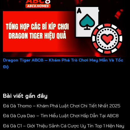
Dragon Tiger ABC8 – Khám Phá Trò Chơi May Mắn Và Tốc
Độ
Bài viết gần đây
Đá Gà Thomo – Khám Phá Luật Chơi Chi Tiết Nhất 2025
Đá Gà Cựa Dao – Tìm Hiểu Luật Chơi Hấp Dẫn Tại ABC8
Đá Gà C1 – Giới Thiệu Sảnh Cá Cược Uy Tín Top 1 Hiện Nay